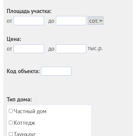
Площадь участка:
от
до
Цена:
тыс.р.
от
до
Код объекта:
Тип дома:
Частный дом
Коттедж
Таунхаус