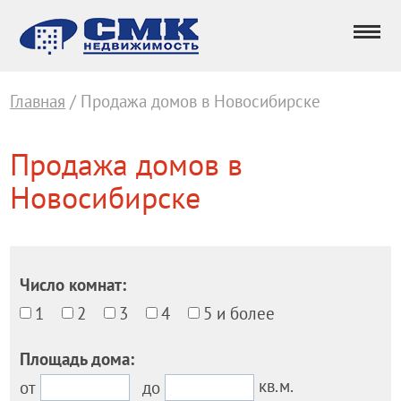
Главная
/ Продажа домов в Новосибирске
Продажа домов в
Новосибирске
Число комнат:
1
2
3
4
5 и более
Площадь дома:
кв.м.
от
до