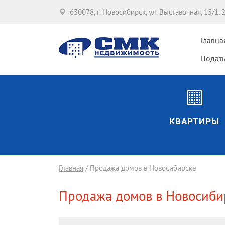
630078, г. Новосибирск, ул. Выставочная, 15/1, 
Главна
Подать
КВАРТИРЫ
Главная
/ Продажа домов в Новосибирске
Продажа домов в Новосиби