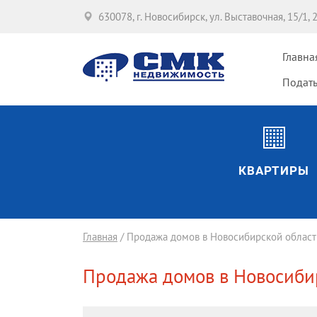
630078, г. Новосибирск, ул. Выставочная, 15/1, 
Главна
Подать
КВАРТИРЫ
Главная
/ Продажа домов в Новосибирской област
Продажа домов в Новосиби