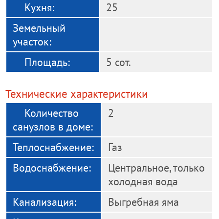
Кухня:
25
Земельный
участок:
Площадь:
5 сот.
Технические характеристики
Количество
2
санузлов в доме:
Теплоснабжение:
Газ
Водоснабжение:
Центральное, только
холодная вода
Канализация:
Выгребная яма