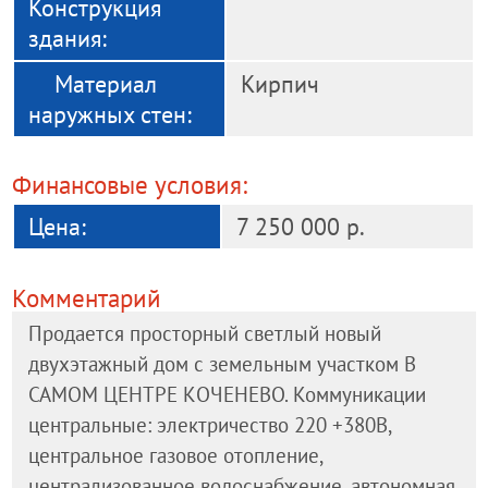
Конструкция
здания:
Материал
Кирпич
наружных стен:
Финансовые условия:
Цена:
7 250 000 р.
Комментарий
Продается просторный светлый новый
двухэтажный дом с земельным участком В
САМОМ ЦЕНТРЕ КОЧЕНЕВО. Коммуникации
центральные: электричество 220 +380В,
центральное газовое отопление,
централизованное водоснабжение, автономная