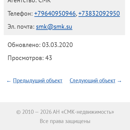
Агентство: СМК
Телефон:
+79640950946
,
+73832092950
Эл. почта:
smk@smk.su
Обновлено: 03.03.2020
Просмотров: 43
←
Предыдущий объект
Следующий объект
→
© 2010 — 2026 АН «СМК-недвижимость»
Все права защищены