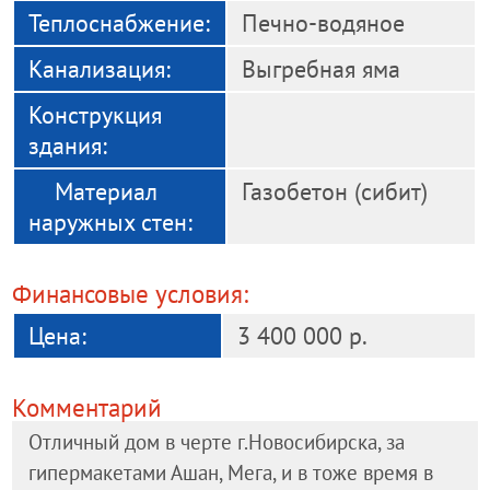
Теплоснабжение:
Печно-водяное
Канализация:
Выгребная яма
Конструкция
здания:
Материал
Газобетон (сибит)
наружных стен:
Финансовые условия:
Цена:
3 400 000 р.
Комментарий
Отличный дом в черте г.Новосибирска, за
гипермакетами Ашан, Мега, и в тоже время в