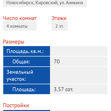
Новосибирск, Кировский, ул. Аникина
Число комнат
Этажи
4 комнаты
2 эт.
Размеры
Площадь, кв.м.:
Общая:
70
Земельный
участок:
Площадь:
3.57 сот.
Постройки