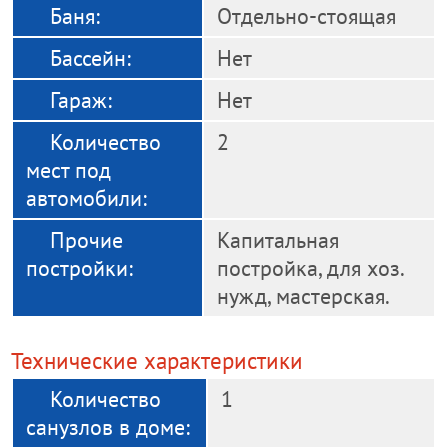
Баня:
Отдельно-стоящая
Бассейн:
Нет
Гараж:
Нет
Количество
2
мест под
автомобили:
Прочие
Капитальная
постройки:
постройка, для хоз.
нужд, мастерская.
Технические характеристики
Количество
1
санузлов в доме: