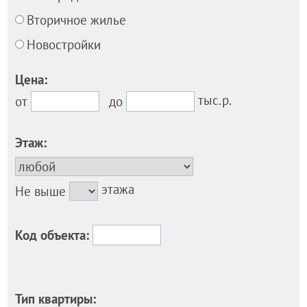
Вторичное жилье
Новостройки
Цена:
тыс.р.
от
до
Этаж:
этажа
Не выше
Код объекта:
Тип квартиры: