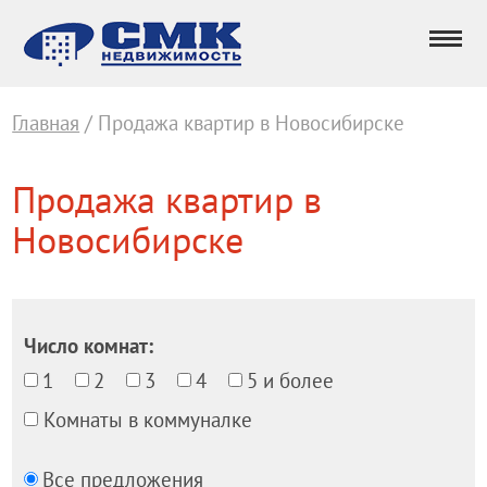
Главная
/ Продажа квартир в Новосибирске
Продажа квартир в
Новосибирске
Число комнат:
1
2
3
4
5 и более
Комнаты в коммуналке
Все предложения