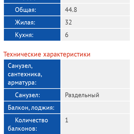
Общая:
44.8
Жилая:
32
Кухня:
6
Технические характеристики
Санузел,
сантехника,
арматура:
Cанузел:
Раздельный
Балкон, лоджия:
Количество
1
балконов: