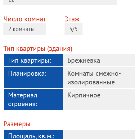
Число комнат
Этаж
2 комнаты
5/5
Тип квартиры (здания)
Тип квартиры:
Брежневка
Планировка:
Комнаты смежно-
изолированные
Материал
Кирпичное
строения:
Размеры
Площадь, кв.м.: